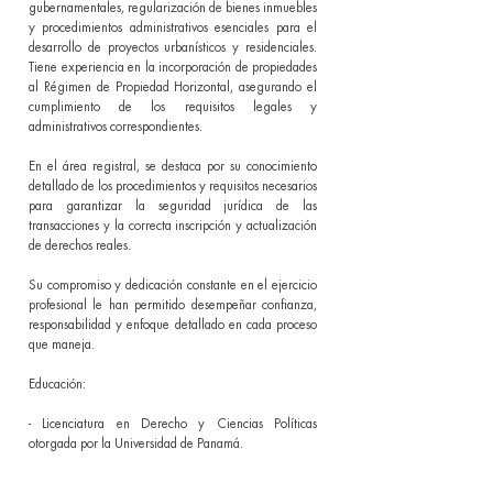
gubernamentales, regularización de bienes inmuebles
y procedimientos administrativos esenciales para el
desarrollo de proyectos urbanísticos y residenciales.
Tiene experiencia en la incorporación de propiedades
al Régimen de Propiedad Horizontal, asegurando el
cumplimiento de los requisitos legales y
administrativos correspondientes.
En el área registral, se destaca por su conocimiento
detallado de los procedimientos y requisitos necesarios
para garantizar la seguridad jurídica de las
transacciones y la correcta inscripción y actualización
de derechos reales.
Su compromiso y dedicación constante en el ejercicio
profesional le han permitido desempeñar confianza,
responsabilidad y enfoque detallado en cada proceso
que maneja.
Educación:
- Licenciatura en Derecho y Ciencias Políticas
otorgada por la Universidad de Panamá.