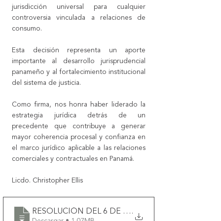
jurisdicción universal para cualquier 
controversia vinculada a relaciones de 
consumo.
Esta decisión representa un aporte 
importante al desarrollo jurisprudencial 
panameño y al fortalecimiento institucional 
del sistema de justicia.
Como firma, nos honra haber liderado la 
estrategia jurídica detrás de un 
precedente que contribuye a generar 
mayor coherencia procesal y confianza en 
el marco jurídico aplicable a las relaciones 
comerciales y contractuales en Panamá.
Licdo. Christopher Ellis
RESOLUCIÓN DEL 6 DE ABRIL DE 2026
.